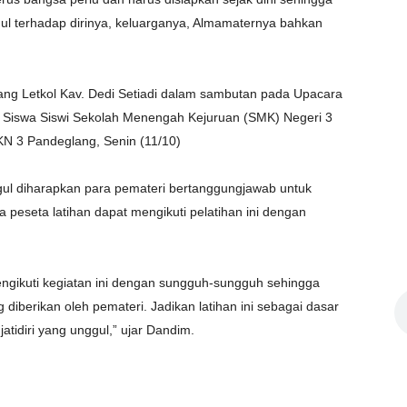
l terhadap dirinya, keluarganya, Almamaternya bahkan
ng Letkol Kav. Dedi Setiadi dalam sambutan pada Upacara
Siswa Siswi Sekolah Menengah Kejuruan (SMK) Negeri 3
N 3 Pandeglang, Senin (11/10)
ul diharapkan para pemateri bertanggungjawab untuk
a peseta latihan dapat mengikuti pelatihan ini dengan
engikuti kegiatan ini dengan sungguh-sungguh sehingga
diberikan oleh pemateri. Jadikan latihan ini sebagai dasar
jatidiri yang unggul,” ujar Dandim.