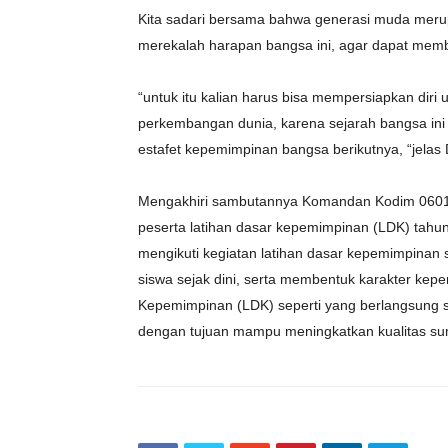
Kita sadari bersama bahwa generasi muda meru
merekalah harapan bangsa ini, agar dapat mem
“untuk itu kalian harus bisa mempersiapkan diri
perkembangan dunia, karena sejarah bangsa in
estafet kepemimpinan bangsa berikutnya, “jelas
Mengakhiri sambutannya Komandan Kodim 0601
peserta latihan dasar kepemimpinan (LDK) tahun
mengikuti kegiatan latihan dasar kepemimpina
siswa sejak dini, serta membentuk karakter kepe
Kepemimpinan (LDK) seperti yang berlangsung sa
dengan tujuan mampu meningkatkan kualitas s