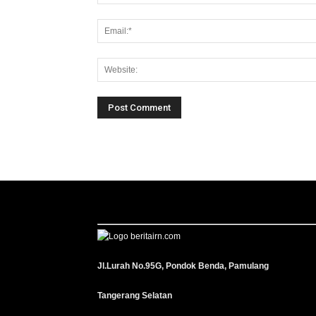
Jl.Lurah No.95G, Pondok Benda, Pamulang
Tangerang Selatan