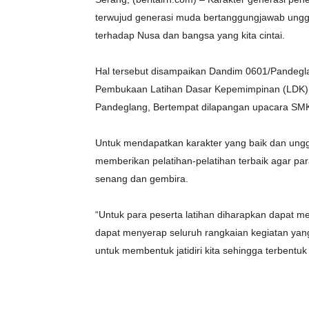
terwujud generasi muda bertanggungjawab unggu
terhadap Nusa dan bangsa yang kita cintai.
Hal tersebut disampaikan Dandim 0601/Pandegla
Pembukaan Latihan Dasar Kepemimpinan (LDK) 
Pandeglang, Bertempat dilapangan upacara SMK
Untuk mendapatkan karakter yang baik dan ungg
memberikan pelatihan-pelatihan terbaik agar par
senang dan gembira.
“Untuk para peserta latihan diharapkan dapat m
dapat menyerap seluruh rangkaian kegiatan yang 
untuk membentuk jatidiri kita sehingga terbentuk 