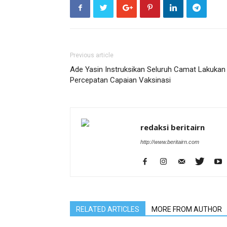
Previous article
Ade Yasin Instruksikan Seluruh Camat Lakukan
Percepatan Capaian Vaksinasi
redaksi beritairn
http://www.beritairn.com
RELATED ARTICLES
MORE FROM AUTHOR