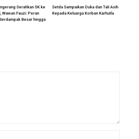
angerang Serahkan SK ke
Setda Sampaikan Duka dan Tali Asih
, Wawan Fauzi: Peran
Kepada Keluarga Korban Karhutla
 Berdampak Besar hingga