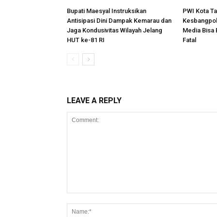
Bupati Maesyal Instruksikan
PWI Kota T
Antisipasi Dini Dampak Kemarau dan
Kesbangpol
Jaga Kondusivitas Wilayah Jelang
Media Bisa
HUT ke-81 RI
Fatal
LEAVE A REPLY