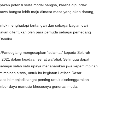
pakan potensi serta modal bangsa, karena dipundak
bawa bangsa lebih maju dimasa masa yang akan datang,
 untuk menghadapi tantangan dan sebagai bagian dari
i akan ditentukan oleh para pemuda sebagai pemegang
 Dandim.
/Pandeglang mengucapkan “selamat” kepada Seluruh
 2021 dalam keadaan sehat wal’afiat. Sehingga dapat
n sebagai salah satu upaya menanamkan jiwa kepemimpinan
mimpinan siswa, untuk itu kegiatan Latihan Dasar
at ini menjadi sangat penting untuk diselenggarakan
umber daya manusia khususnya generasi muda.