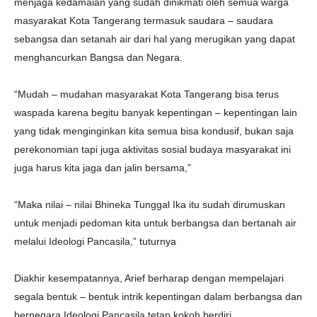
menjaga kedamaian yang sudah dinikmati oleh semua warga
masyarakat Kota Tangerang termasuk saudara – saudara
sebangsa dan setanah air dari hal yang merugikan yang dapat
menghancurkan Bangsa dan Negara.
“Mudah – mudahan masyarakat Kota Tangerang bisa terus
waspada karena begitu banyak kepentingan – kepentingan lain
yang tidak menginginkan kita semua bisa kondusif, bukan saja
perekonomian tapi juga aktivitas sosial budaya masyarakat ini
juga harus kita jaga dan jalin bersama,”
“Maka nilai – nilai Bhineka Tunggal Ika itu sudah dirumuskan
untuk menjadi pedoman kita untuk berbangsa dan bertanah air
melalui Ideologi Pancasila,” tuturnya
Diakhir kesempatannya, Arief berharap dengan mempelajari
segala bentuk – bentuk intrik kepentingan dalam berbangsa dan
bernegara Ideologi Pancasila tetap kokoh berdiri