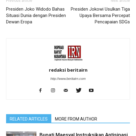
Previous article
Next article
Presiden Joko Widodo Bahas
Presiden Jokowi Usulkan Tiga
Situasi Dunia dengan Presiden
Upaya Bersama Percepat
Dewan Eropa
Pencapaian SDGs
redaksi beritairn
http://www.beritairn.com
RELATED ARTICLES
MORE FROM AUTHOR
Bupati Maesyal Instruksikan Antisipasi