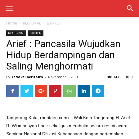
Home
REGIONAL
BANTEN
REGIONAL
BANTEN
Arief : Pancasila Wujudkan
Hidup Berdampingan dan
Saling Menghormati
By
redaksi beritairn
-
November 1, 2021
143
0
Tangerang Kota, (beritairn.com) – Wali Kota Tangerang H. Arief
R. Wismansyah hadir sekaligus membuka secara resmi acara
Seminar Nasional Diskusi Kebangsaan dengan bertemakan