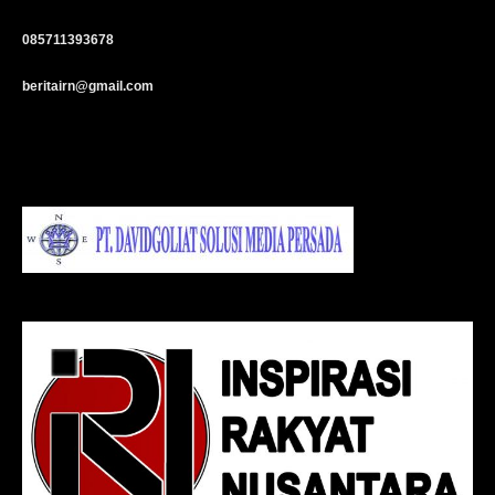
085711393678
beritairn@gmail.com