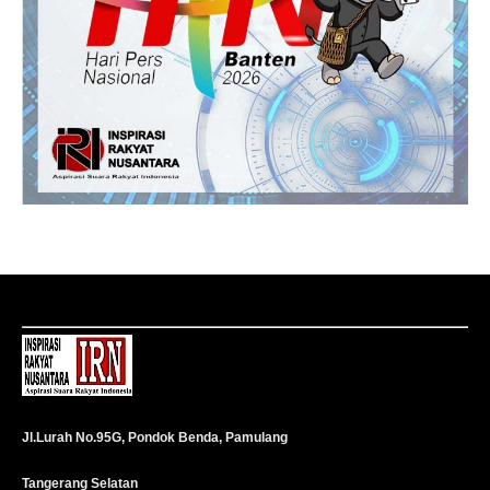
Jl.Lurah No.95G, Pondok Benda, Pamulang
Tangerang Selatan